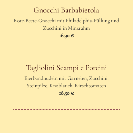
Gnocchi Barbabietola
Rote-Beete-Gnocchi mit Philadelphia-Füllung und
Zucchini in Minzrahm
16,90 €
Tagliolini Scampi e Porcini
Eierbandnudeln mit Garnelen, Zucchini,
Steinpilze, Knoblauch, Kirschtomaten
18,50 €