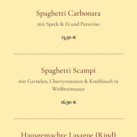
Spaghetti Carbonara
mit Speck & Ei und Pecorino
13,50 €
Spaghetti Scampi
mit Garnelen, Cherrytomaten & Knoblauch in
Weißweinsauce
16,90 €
Hausgemachte Lasagne (Rind)