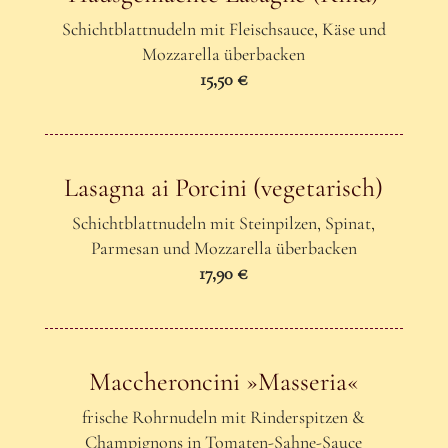
Schichtblattnudeln mit Fleischsauce, Käse und
Mozzarella überbacken
15,50 €
Lasagna ai Porcini (vegetarisch)
Schichtblattnudeln mit Steinpilzen, Spinat,
Parmesan und Mozzarella überbacken
17,90 €
Maccheroncini »Masseria«
frische Rohrnudeln mit Rinderspitzen &
Champignons in Tomaten-Sahne-Sauce